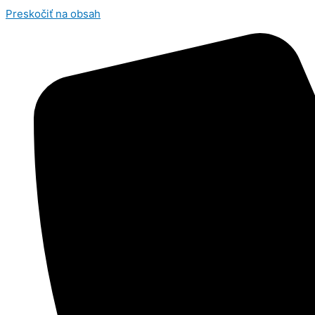
Preskočiť na obsah