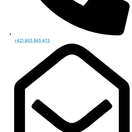
+421 905 845 473