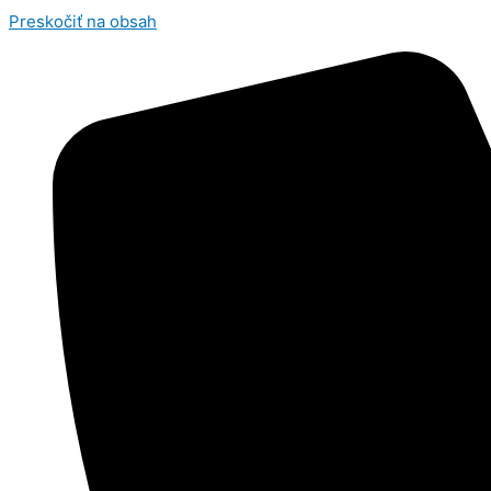
Preskočiť na obsah