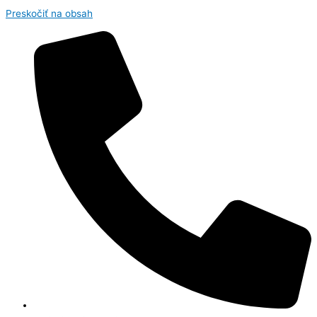
Preskočiť na obsah