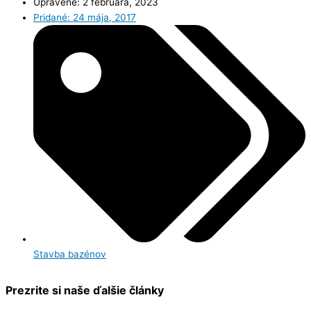
Upravené: 2 februára, 2023
Pridané:
24 mája, 2017
Stavba bazénov
Prezrite si naše ďalšie články