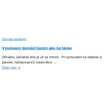
Stavba bazénov
Vysnívaný domáci bazén ako na tácke
Oficiálny začiatok leta je už za rohom. Pri pomyslení na balenie si
plaviek, nafukovacích rukávnikov ...
Čítať viac →