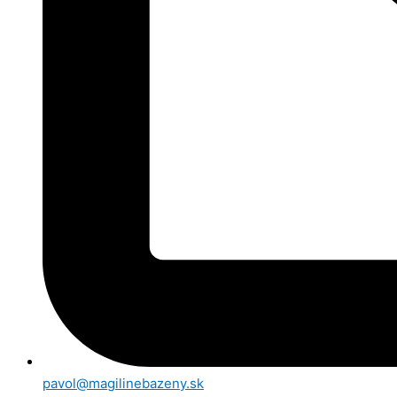
pavol@magilinebazeny.sk