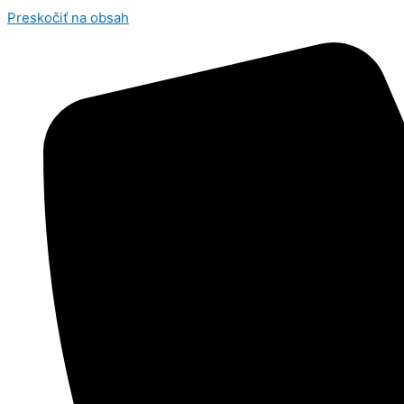
Preskočiť na obsah